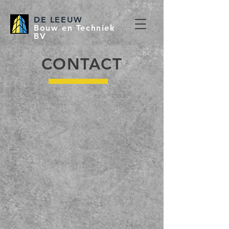
DE LEEUW
Bouw en Techniek
BV
CONTACT