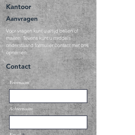
Kantoor
Aanvragen
Voor vragen kunt u altijd bellen of
mailen. Tevens kunt u middels
onderstaand formulier contact met ons
opnemen.
Contact
Voornaam
Achternaam
Email