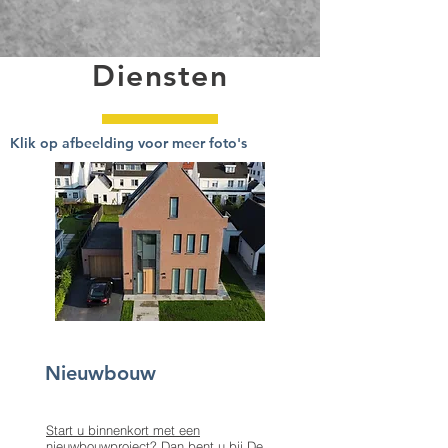
Diensten
Klik op afbeelding voor meer foto's
Nieuwbouw
Start u binnenkort met een
nieuwbouwproject? Dan bent u bij
De