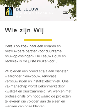
DE LEEUW
Bouw en Techniek
BV
Wie zijn Wij
Bent u op zoek naar een ervaren en
betrouwbare partner voor duurzame
bouwoplossingen? De Leeuw Bouw en
Techniek is de juiste keuze voor u!
Wij bieden een breed scala aan diensten,
waaronder nieuwbouw, renovatie,
verbouwingen en installatietechniek. Ons
vakmanschap wordt gekenmerkt door
kwaliteit en duurzaamheid. Wij werken met
professionals om hoogwaardige projecten
te leveren die voldoen aan de eisen en
wensen van onze klanten.