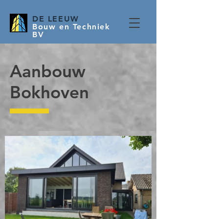
DE LEEUW
Bouw en Techniek
BV
Aanbouw
Bokhoven